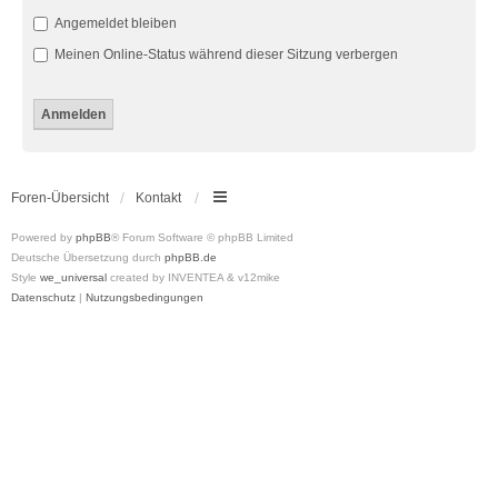
Angemeldet bleiben
Meinen Online-Status während dieser Sitzung verbergen
Foren-Übersicht
Kontakt
Powered by
phpBB
® Forum Software © phpBB Limited
Deutsche Übersetzung durch
phpBB.de
Style
we_universal
created by INVENTEA & v12mike
Datenschutz
|
Nutzungsbedingungen